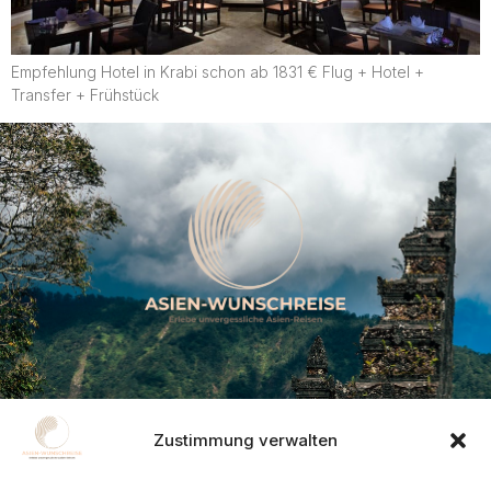
Empfehlung Hotel in Krabi schon ab 1831 € Flug + Hotel +
Transfer + Frühstück
Kontakt
Zustimmung verwalten
Frohnhauser Strasse 232, 45144 Essen