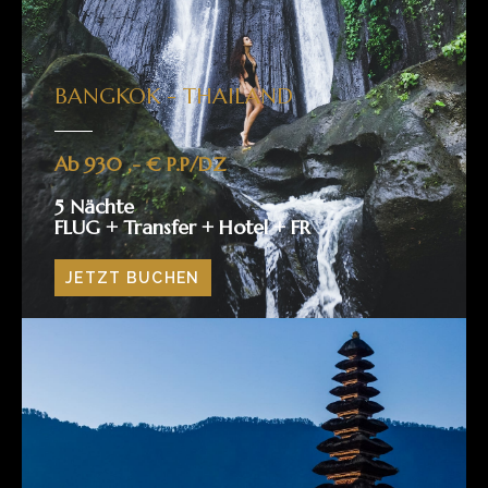
BANGKOK - THAILAND​
Ab 930 ,- € P.P/DZ
5 Nächte
FLUG + Transfer + Hotel + FR
JETZT BUCHEN