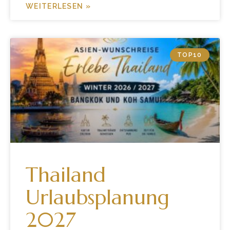
WEITERLESEN »
TOP10
Thailand
Urlaubsplanung
2027