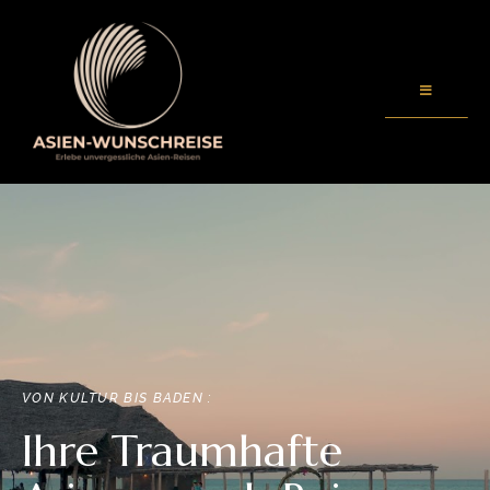
VON KULTUR BIS BADEN :
Ihre Traumhafte