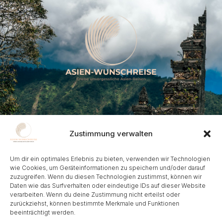
Kontakt
Zustimmung verwalten
Frohnhauser Strasse 232, 45144 Essen
Um dir ein optimales Erlebnis zu bieten, verwenden wir Technologien
info@asien-wunschreise.de​
wie Cookies, um Geräteinformationen zu speichern und/oder darauf
zuzugreifen. Wenn du diesen Technologien zustimmst, können wir
+49-201-235757
Daten wie das Surfverhalten oder eindeutige IDs auf dieser Website
verarbeiten. Wenn du deine Zustimmung nicht erteilst oder
zurückziehst, können bestimmte Merkmale und Funktionen
beeinträchtigt werden.
Folgen Sie uns