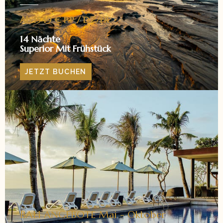
Ab 1549 € P.P / DZ/FR
14 Nächte
Superior Mit Frühstück
JETZT BUCHEN
BALI ANGEBOTE Mai - Oktober