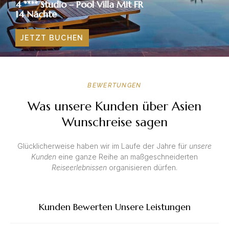
4 **** Studio – Pool Villa Mit FR
14 Nächte
JETZT BUCHEN
BEWERTUNGEN
Was unsere Kunden über Asien
Wunschreise sagen
Glücklicherweise haben wir im Laufe der Jahre für
unsere
Kunden
eine ganze Reihe an maßgeschneiderten
Reiseerlebnissen
organisieren dürfen.
Kunden Bewerten Unsere Leistungen