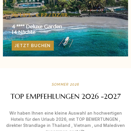
Ab 1.875,- € P.P / DZ/FR
4 **** Deluxe Garden
14 Nächte
JETZT BUCHEN
SOMMER 2026
TOP EMPFEHLUNGEN 2026 -2027
Wir haben Ihnen eine kleine Auswahl an hochwertigen
Hotels für den Urlaub 2026, mit TOP BEWERTUNGEN ,
direkter Strandlage in Thailand , Vietnam , und Malediven