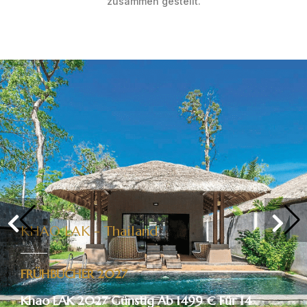
zusammen gestellt.
KHAO LAK - Thailand
FRÜHBUCHER 2027
Khao LAK 2027 Günstig Ab 1499 € Für 14