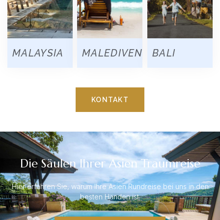
MALAYSIA
MALEDIVEN
BALI
KONTAKT
Die Säulen Ihrer Asien Traumreise
Hier erfahren Sie, warum Ihre Asien Rundreise bei uns in den
besten Händen ist.