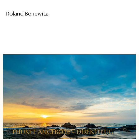
Roland Bonewitz
PHUKET ANGEBOTE - DIREKTFLUG