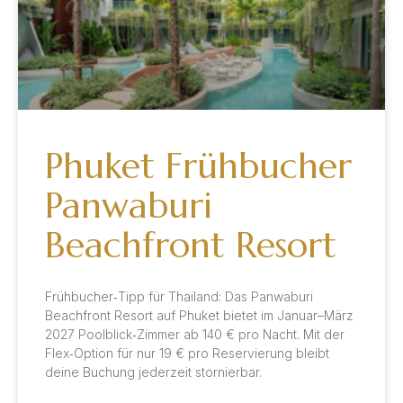
Phuket Frühbucher
Panwaburi
Beachfront Resort
Frühbucher‑Tipp für Thailand: Das Panwaburi
Beachfront Resort auf Phuket bietet im Januar–März
2027 Poolblick‑Zimmer ab 140 € pro Nacht. Mit der
Flex‑Option für nur 19 € pro Reservierung bleibt
deine Buchung jederzeit stornierbar.