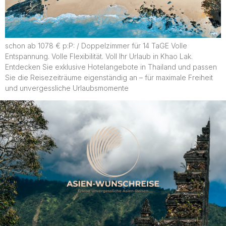
schon ab 1078 € p:P: / Doppelzimmer für 14 TaGE Volle
Entspannung. Volle Flexibilität. Voll Ihr Urlaub in Khao Lak.
Entdecken Sie exklusive Hotelangebote in Thailand und passen
Sie die Reisezeiträume eigenständig an – für maximale Freiheit
und unvergessliche Urlaubsmomente