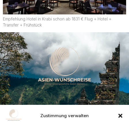
Empfehlung Hotel in Krabi schon ab 1831 € Flug + Hotel +
Transfer + Frühstück
Kontakt
Zustimmung verwalten
Frohnhauser Strasse 232, 45144 Essen