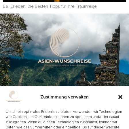
Bali Erleben: Die Besten Tipps für Ihre Traumreise
Kontakt
Zustimmung verwalten
Frohnhauser Strasse 232, 45144 Essen
Um dir ein optimales Erlebnis zu bieten, verwenden wir Technologien
info@asien-wunschreise.de​
wie Cookies, um Geräteinformationen zu speichern und/oder darauf
zuzugreifen. Wenn du diesen Technologien zustimmst, können wir
+49-201-235757
Daten wie das Surfverhalten oder eindeutige IDs auf dieser Website