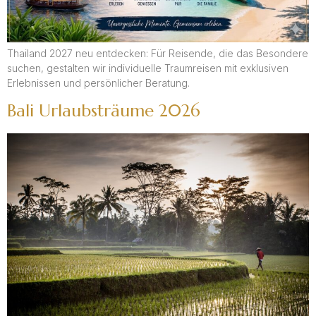
Thailand 2027 neu entdecken: Für Reisende, die das Besondere
suchen, gestalten wir individuelle Traumreisen mit exklusiven
Erlebnissen und persönlicher Beratung.
Bali Urlaubsträume 2026