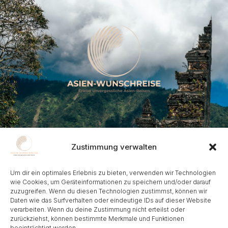
Kontakt
Zustimmung verwalten
Frohnhauser Strasse 232, 45144 Essen
Um dir ein optimales Erlebnis zu bieten, verwenden wir Technologien
info@asien-wunschreise.de​
wie Cookies, um Geräteinformationen zu speichern und/oder darauf
zuzugreifen. Wenn du diesen Technologien zustimmst, können wir
+49-201-235757
Daten wie das Surfverhalten oder eindeutige IDs auf dieser Website
verarbeiten. Wenn du deine Zustimmung nicht erteilst oder
zurückziehst, können bestimmte Merkmale und Funktionen
beeinträchtigt werden.