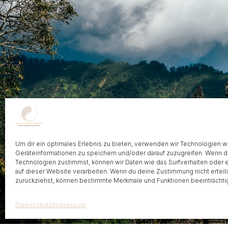
Kontakt
Um dir ein optimales Erlebnis zu bieten, verwenden wir Technologien 
Geräteinformationen zu speichern und/oder darauf zuzugreifen. Wenn 
Technologien zustimmst, können wir Daten wie das Surfverhalten oder 
Frohnhauser Strasse 232, 45144 Essen
info@asien-
auf dieser Website verarbeiten. Wenn du deine Zustimmung nicht erteil
zurückziehst, können bestimmte Merkmale und Funktionen beeinträchti
Datenschutz
Impressum