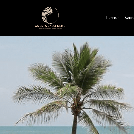
Home
Wuns