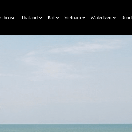
chreise
Thailand
Bali
Vietnam
Malediven
Rund